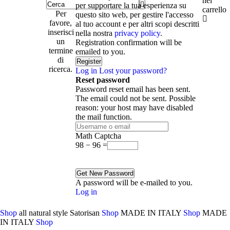
nel
per supportare la tua esperienza su
carrello
Per
questo sito web, per gestire l'accesso
favore,
al tuo account e per altri scopi descritti
inserisci
nella nostra
privacy policy
.
un
Registration confirmation will be
termine
emailed to you.
di
ricerca.
Log in
Lost your password?
Reset password
Password reset email has been sent.
The email could not be sent. Possible
reason: your host may have disabled
the mail function.
Math Captcha
98 − 96 =
A password will be e-mailed to you.
Log in
Shop
all natural style
Satorisan
Shop
MADE IN ITALY
Shop
MADE
IN ITALY
Shop