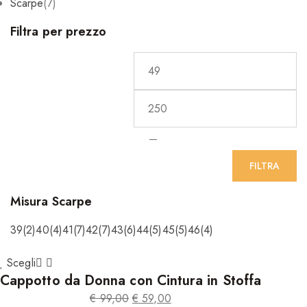
Scarpe
(7)
Filtra per prezzo
—
FILTRA
Misura Scarpe
39
(2)
40
(4)
41
(7)
42
(7)
43
(6)
44
(5)
45
(5)
46
(4)
Scegli
Cappotto da Donna con Cintura in Stoffa
€
99,00
€
59,00