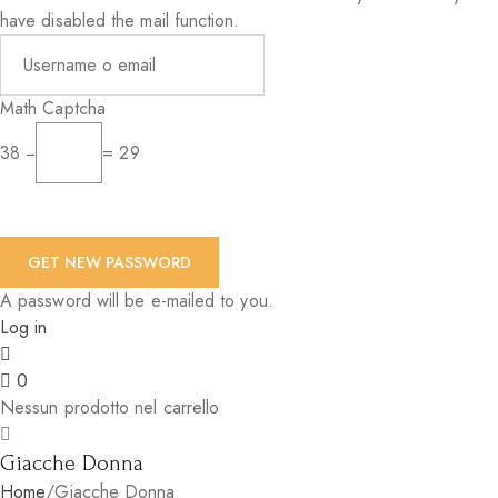
have disabled the mail function.
Math Captcha
38 −
= 29
A password will be e-mailed to you.
Log in
0
Nessun prodotto nel carrello
Giacche Donna
Home
/
Giacche Donna