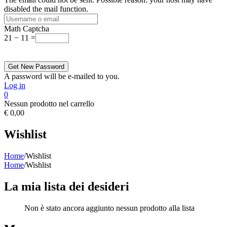
disabled the mail function.
Math Captcha
21 − 11 =
A password will be e-mailed to you.
Log in
0
Nessun prodotto nel carrello
€
0,00
Wishlist
Home
/
Wishlist
Home
/
Wishlist
La mia lista dei desideri
Non è stato ancora aggiunto nessun prodotto alla lista