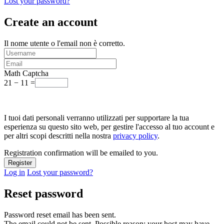
Lost your password?
Create an account
Il nome utente o l'email non è corretto.
Math Captcha
21 − 11 =
I tuoi dati personali verranno utilizzati per supportare la tua
esperienza su questo sito web, per gestire l'accesso al tuo account e
per altri scopi descritti nella nostra
privacy policy
.
Registration confirmation will be emailed to you.
Log in
Lost your password?
Reset password
Password reset email has been sent.
The email could not be sent. Possible reason: your host may have